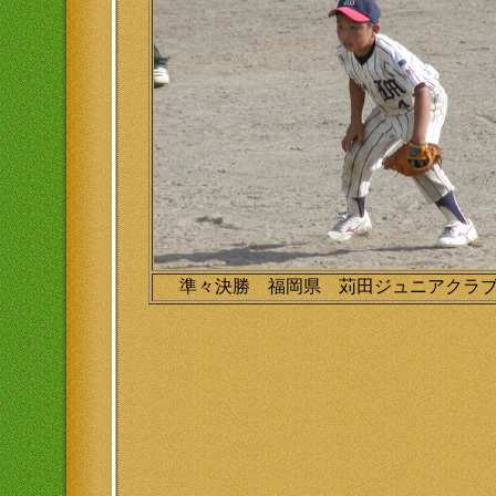
準々決勝 福岡県 苅田ジュニアクラ