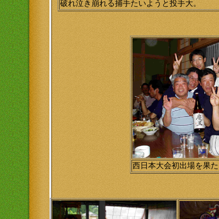
破れ泣き崩れる捕手たいようと投手大。
西日本大会初出場を果た