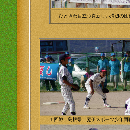
ひときわ目立つ真新しい溝辺の団
１回戦 島根県 斐伊スポーツ少年団