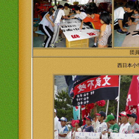
団
西日本小