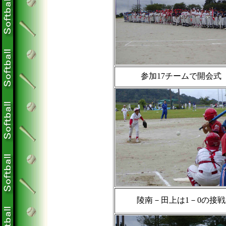
参加17チームで開会式
陵南－田上は1－0の接戦