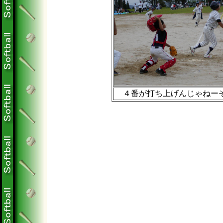
４番が打ち上げんじゃねー