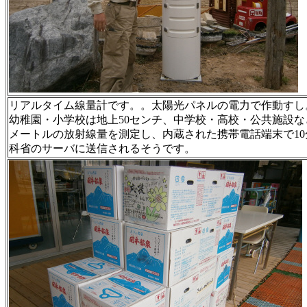
リアルタイム線量計です。。太陽光パネルの電力で作動すし
幼稚園・小学校は地上50センチ、中学校・高校・公共施設な
メートルの放射線量を測定し、内蔵された携帯電話端末で10
科省のサーバに送信されるそうです。