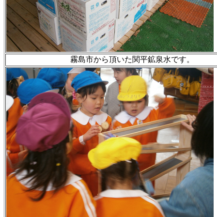
霧島市から頂いた関平鉱泉水です。