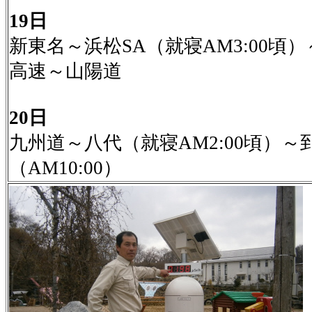
19日
新東名～浜松SA（就寝AM3:00頃
高速～山陽道
20日
九州道～八代（就寝AM2:00頃）～
（AM10:00）