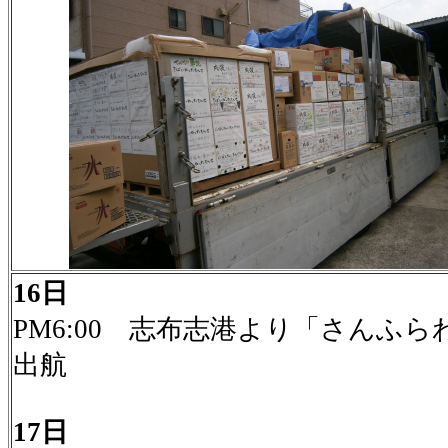
16日
PM6:00 志布志港より「さんふら
出航
17日