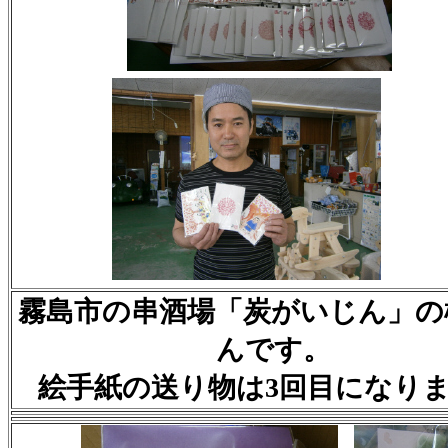
霧島市の串酒場「炭がいじん」の
んです。
絵手紙の送り物は3回目になり