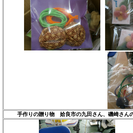
手作りの贈り物 姶良市の九田さん、磯崎さん