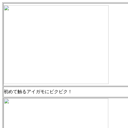
初めて触るアイガモにビクビク！