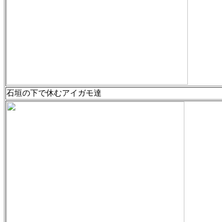
石垣の下で休むアイガモ達